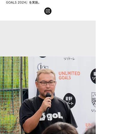
GOALS 2024」を実施。