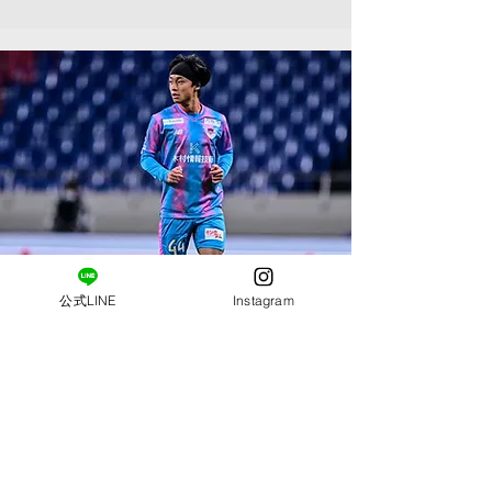
公式LINE
Instagram
事業アンバサー in 山梨
堀米勇輝 Yuki HORIGOME