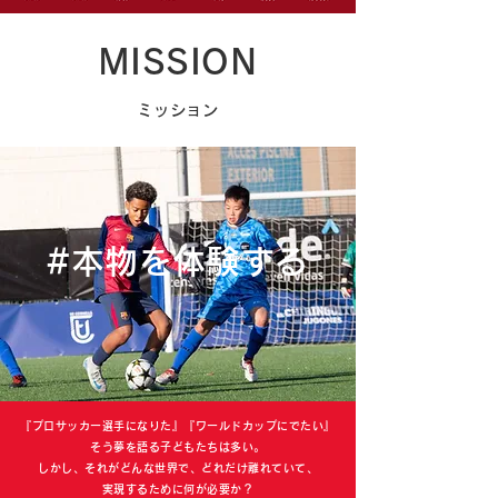
MISSION
ミッション
#本物を体験する
『プロサッカー選手になりた』『ワールドカップにでたい』
そう夢を語る子どもたちは多い。
しかし、それがどんな世界で、どれだけ離れていて、
実現するために何が必要か？