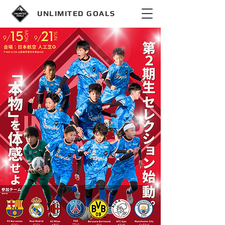
UNLIMITED
GOALS