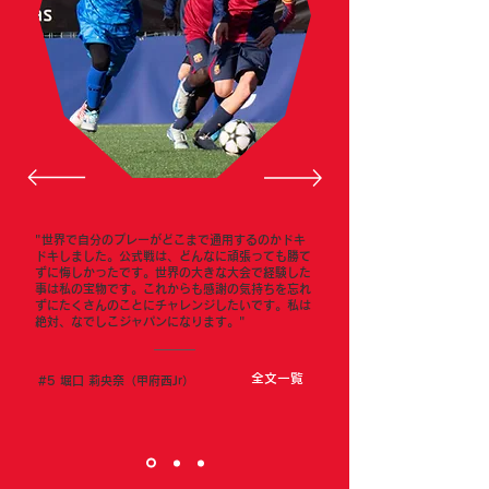
"世界で自分のプレーがどこまで通用するのかドキ
ドキしました。公式戦は、どんなに頑張っても勝て
ずに悔しかったです。世界の大きな大会で経験した
事は私の宝物です。これからも感謝の気持ちを忘れ
ずにたくさんのことにチャレンジしたいです。私は
絶対、なでしこジャパンになります。"
全文一覧
#5 堀口 莉央奈（
甲府西Jr）