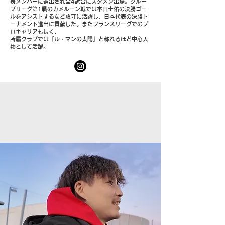
表メンバーに選出され全4試合にスタメン出場。グルー
プリーグ第1戦のカメルーン戦では本田圭佑の決勝ゴー
ルをアシストするなど攻守に活躍し、日本代表の決勝ト
ーナメント進出に貢献した。またフランスリーグでのプ
ロキャリアも長く、
所属クラブでは「ル・マンの太陽」と称れるほど中心人
物として活躍。